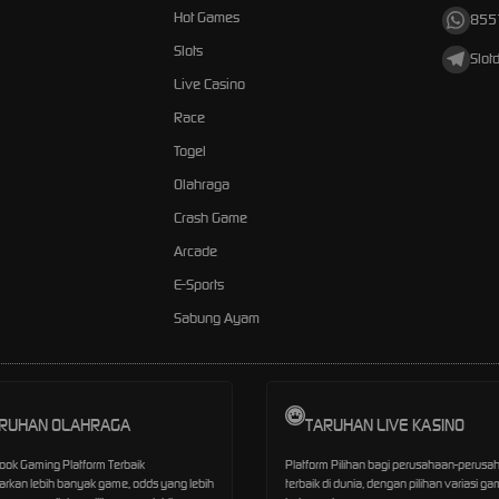
Hot Games
855
Slots
Slot
Live Casino
Race
Togel
Olahraga
Crash Game
Arcade
E-Sports
Sabung Ayam
RUHAN OLAHRAGA
TARUHAN LIVE KASINO
ook Gaming Platform Terbaik
Platform Pilihan bagi perusahaan-perusa
kan lebih banyak game, odds yang lebih
terbaik di dunia, dengan pilihan variasi g