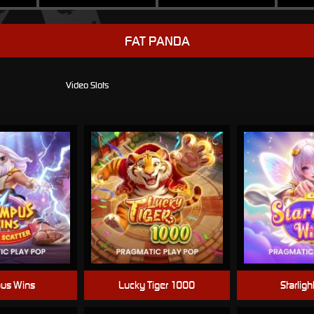
FAT PANDA
Video Slots
us Wins
Lucky Tiger 1000
Starligh