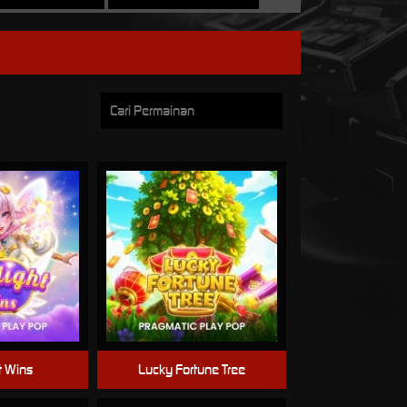
IDR
1,321,360.00
Gates of Olympus Super Scatter
o**l
IDR
1,142,050.00
Starlight Princess™ 1000
al****8
IDR
1,083,200.00
Gates of Hades
memek****h
IDR
1,076,500.00
Mahjong Wins 2
al****8
IDR
999,000.00
Gates of Hades
memek****h
IDR
921,600.00
Mahjong Wins 2
t Wins
Lucky Fortune Tree
kingk****1
IDR
877,460.00