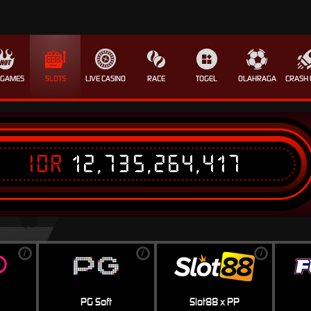
 GAMES
SLOTS
LIVE CASINO
RACE
TOGEL
OLAHRAGA
CRASH
IDR
12,735,264,417
i
i
i
a
PG Soft
Slot88 x PP