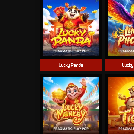
Lucky Panda
Lucky