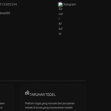
713305334
Telegram
dewa99
TARUHAN TOGEL
haan
Platform togel yang menarik dari perusahan
ame
terbaik di dunia yang menawarkan hadiah