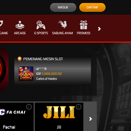
MASUK
DAFTAR
 GAME
ARCADE
E-SPORTS
SABUNG AYAM
PROMOSI
PEMENANG MESIN SLOT
al****8
IDR
5,666,000.00
Gates of Hades
k****y
IDR
5,615,880.00
Sweet Bonanza 1000
i
i
i
k****y
IDR
2,272,540.00
No Limit City
Sweet Bonanza 1000
Fachai
Jili
kingk****1