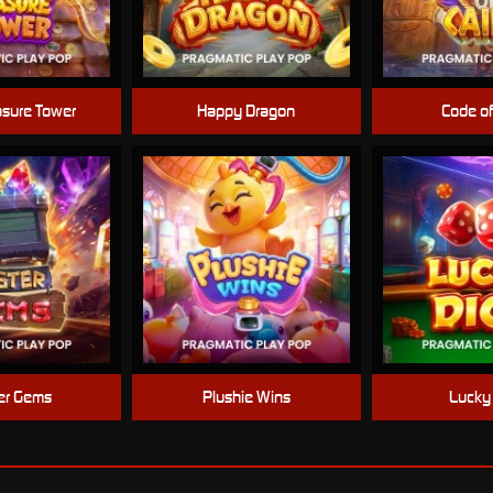
easure Tower
Happy Dragon
Code of
er Gems
Plushie Wins
Lucky