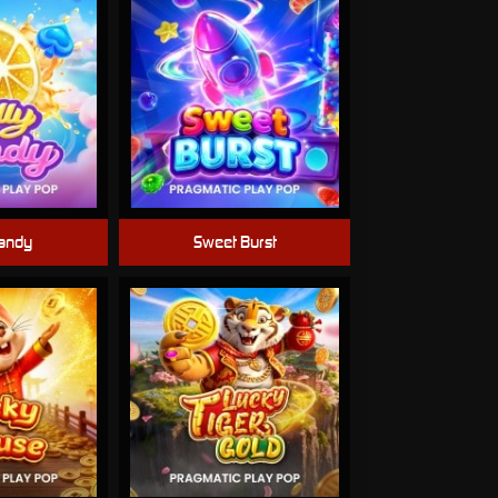
Gates of Olympus Super Scatter
Candy
Sweet Burst