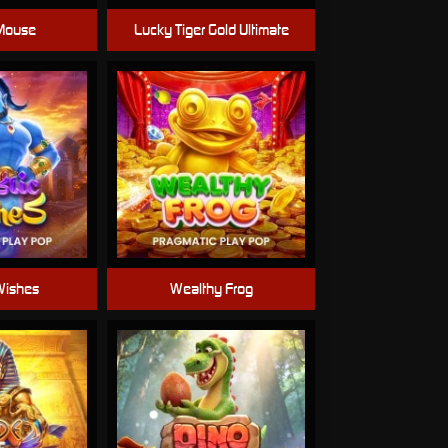
Mouse
Lucky Tiger Gold Ultimate
Wishes
Wealthy Frog