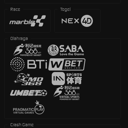
Race
Togel
Olahraga
Crash Game