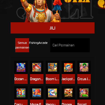
JILI
Semua
Fishing
Arcade
permainan
Ocean King Jackpot
Dragon Fortune
Boom Legend
Jackpot Fishing 2
Circus Jackpot
Crazy Hunter
Mega Fishing
Happy Fishing
Dinosaur Tycoon II
Secret Treasure