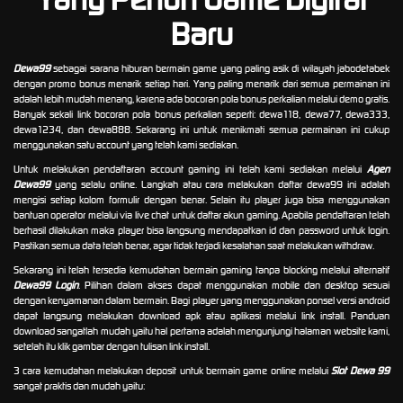
Baru
Dewa99
sebagai sarana hiburan bermain game yang paling asik di wilayah jabodetabek
dengan promo bonus menarik setiap hari. Yang paling menarik dari semua permainan ini
adalah lebih mudah menang, karena ada bocoran pola bonus perkalian melalui demo gratis.
Banyak sekali link bocoran pola bonus perkalian seperti: dewa118, dewa77, dewa333,
dewa1234, dan dewa888. Sekarang ini untuk menikmati semua permainan ini cukup
menggunakan satu account yang telah kami sediakan.
Untuk melakukan pendaftaran account gaming ini telah kami sediakan melalui
Agen
Dewa99
yang selalu online. Langkah atau cara melakukan daftar dewa99 ini adalah
mengisi setiap kolom formulir dengan benar. Selain itu player juga bisa menggunakan
bantuan operator melalui via live chat untuk daftar akun gaming. Apabila pendaftaran telah
berhasil dilakukan maka player bisa langsung mendapatkan id dan password untuk login.
Pastikan semua data telah benar, agar tidak terjadi kesalahan saat melakukan withdraw.
Sekarang ini telah tersedia kemudahan bermain gaming tanpa blocking melalui alternatif
Dewa99 Login
. Pilihan dalam akses dapat menggunakan mobile dan desktop sesuai
dengan kenyamanan dalam bermain. Bagi player yang menggunakan ponsel versi android
dapat langsung melakukan download apk atau aplikasi melalui link install. Panduan
download sangatlah mudah yaitu hal pertama adalah mengunjungi halaman website kami,
setelah itu klik gambar dengan tulisan link install.
3 cara kemudahan melakukan deposit untuk bermain game online melalui
Slot
Dewa 99
sangat praktis dan mudah yaitu: