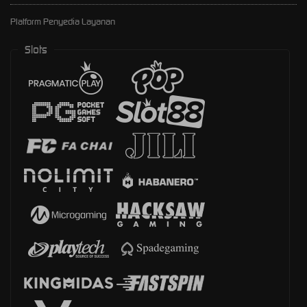
Platform Penyedia Layanan
Slots