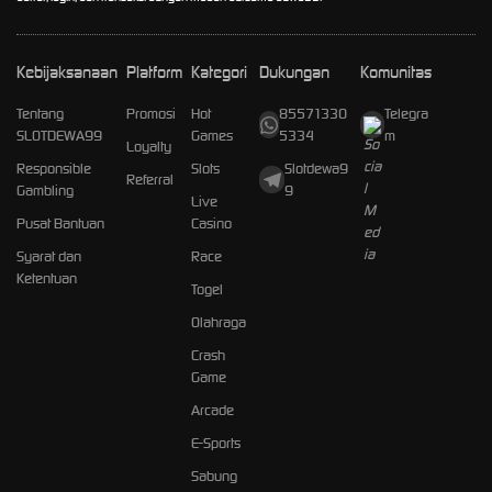
Kebijaksanaan
Platform
Kategori
Dukungan
Komunitas
Tentang
Promosi
Hot
85571330
Telegra
SLOTDEWA99
Games
5334
m
Loyalty
Responsible
Slots
Slotdewa9
Referral
Gambling
9
Live
Pusat Bantuan
Casino
Syarat dan
Race
Ketentuan
Togel
Olahraga
Crash
Game
Arcade
E-Sports
Sabung