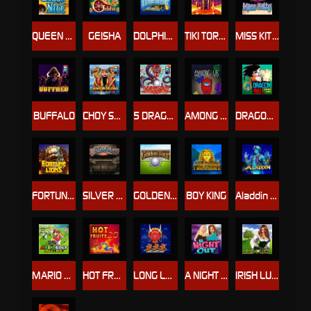
QUEEN OF THE NILE
GEISHA
DOLPHIN TREASURE
TIKI TORCH
MISS KITTY
BUFFALO
CHOY SUN DOA
5 DRAGONS
AMONG US
DRAGON BALL
FORTUNE LIONS
SILVER BULLET
GOLDEN TOUR
BOY KING
Aladdin Wishes
MARIO GOLF
HOT FRUITS 20
LONG LONG LONG
A NIGHT OUT
IRISH LUCK