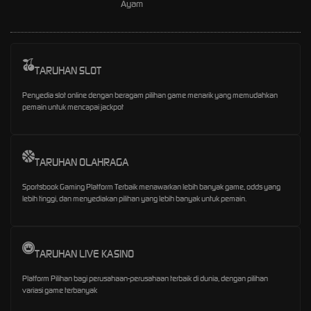
Ayam
TARUHAN SLOT
Penyedia slot online dengan beragam pilihan game menarik yang memudahkan
pemain untuk mencapai jackpot
TARUHAN OLAHRAGA
Sportsbook Gaming Platform Terbaik menawarkan lebih banyak game, odds yang
lebih tinggi, dan menyediakan pilihan yang lebih banyak untuk pemain.
TARUHAN LIVE KASINO
Platform Pilihan bagi perusahaan-perusahaan terbaik di dunia, dengan pilihan
variasi game terbanyak