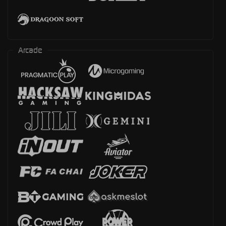
Arcade