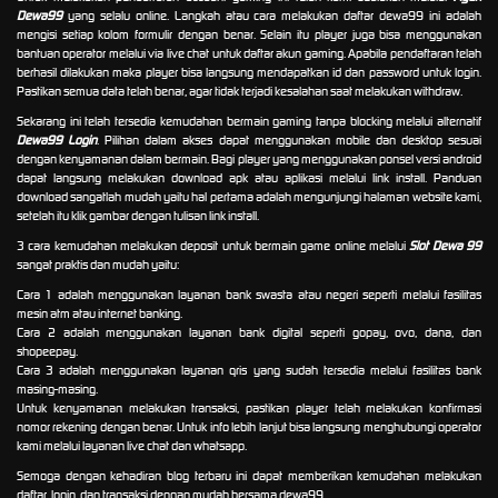
Dewa99
yang selalu online. Langkah atau cara melakukan daftar dewa99 ini adalah
mengisi setiap kolom formulir dengan benar. Selain itu player juga bisa menggunakan
bantuan operator melalui via live chat untuk daftar akun gaming. Apabila pendaftaran telah
berhasil dilakukan maka player bisa langsung mendapatkan id dan password untuk login.
Pastikan semua data telah benar, agar tidak terjadi kesalahan saat melakukan withdraw.
Sekarang ini telah tersedia kemudahan bermain gaming tanpa blocking melalui alternatif
Dewa99 Login
. Pilihan dalam akses dapat menggunakan mobile dan desktop sesuai
dengan kenyamanan dalam bermain. Bagi player yang menggunakan ponsel versi android
dapat langsung melakukan download apk atau aplikasi melalui link install. Panduan
download sangatlah mudah yaitu hal pertama adalah mengunjungi halaman website kami,
setelah itu klik gambar dengan tulisan link install.
3 cara kemudahan melakukan deposit untuk bermain game online melalui
Slot
Dewa 99
sangat praktis dan mudah yaitu:
Cara 1 adalah menggunakan layanan bank swasta atau negeri seperti melalui fasilitas
mesin atm atau internet banking.
Cara 2 adalah menggunakan layanan bank digital seperti gopay, ovo, dana, dan
shopeepay.
Cara 3 adalah menggunakan layanan qris yang sudah tersedia melalui fasilitas bank
masing-masing.
Untuk kenyamanan melakukan transaksi, pastikan player telah melakukan konfirmasi
nomor rekening dengan benar. Untuk info lebih lanjut bisa langsung menghubungi operator
kami melalui layanan live chat dan whatsapp.
Semoga dengan kehadiran blog terbaru ini dapat memberikan kemudahan melakukan
daftar, login, dan transaksi dengan mudah bersama dewa99.