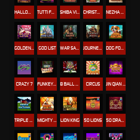
HALLOWIN
TUTTI FRUTTI
SHIBA VILLAGE
CHRISTMAS GIFT
NEZHA DEMON REBORN
GOLDEN LOTUS
GOD LIST
WAR SAINT
JOURNEY WEST
DOG FORTUNE
CRAZY 7
FUNKEY MONKEY
8 BALL SLOTS
CIRCUS
JIN QIAN WA
TRIPLE TWISTER
MIGHTY SPARTAN
LION KING
50 LIONS
50 DRAGONS