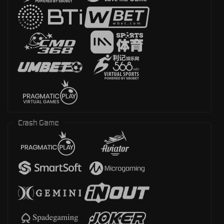
Crash Game