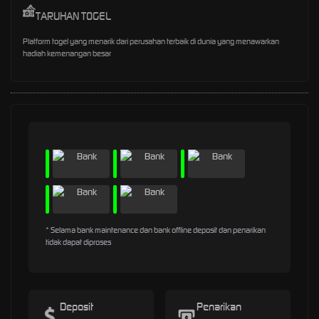
TARUHAN TOGEL
Platform togel yang menarik dari perusahan terbaik di dunia yang menawarkan
hadiah kemenangan besar
* Selama bank maintenance dan bank offline deposit dan penarikan
tidak dapat diproses
Deposit
Penarikan