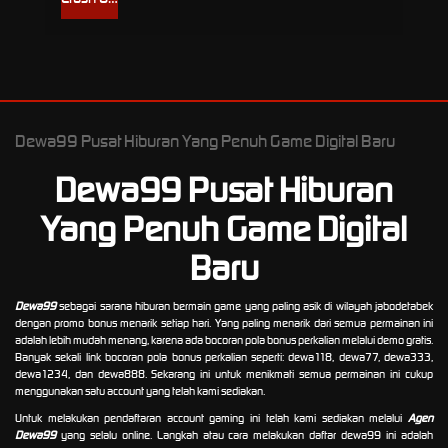
Dewa99 Pusat Hiburan Yang Penuh Game Digital Baru
Dewa99 Pusat Hiburan
Yang Penuh Game Digital
Baru
Dewa99
sebagai sarana hiburan bermain game yang paling asik di wilayah jabodetabek
dengan promo bonus menarik setiap hari. Yang paling menarik dari semua permainan ini
adalah lebih mudah menang, karena ada bocoran pola bonus perkalian melalui demo gratis.
Banyak sekali link bocoran pola bonus perkalian seperti: dewa118, dewa77, dewa333,
dewa1234, dan dewa888. Sekarang ini untuk menikmati semua permainan ini cukup
menggunakan satu account yang telah kami sediakan.
Untuk melakukan pendaftaran account gaming ini telah kami sediakan melalui
Agen
Dewa99
yang selalu online. Langkah atau cara melakukan daftar dewa99 ini adalah