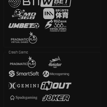
Crash Game