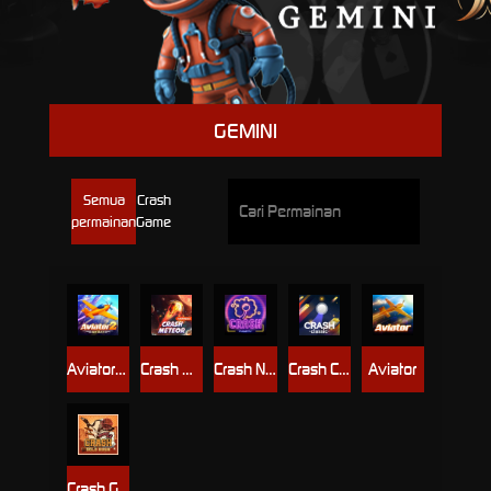
GEMINI
Semua
Crash
permainan
Game
Aviator2-Sky Elite
Crash Meteor
Crash Neon
Crash Classic
Aviator
Crash Gold Rush