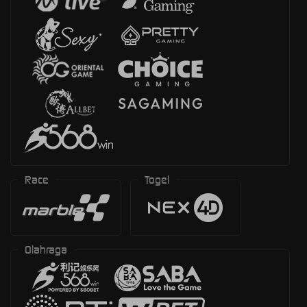
Race
Togel
Olahraga