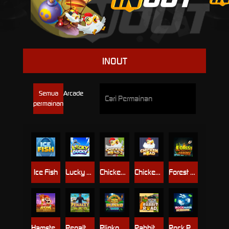
INOUT
Semua
Arcade
permainan
Ice Fish
Lucky Ducky
Chicken Road 2.0
Chicken Road
Forest Arrow
Hamster Run
Penalty Unlimited
Plinko Aztec
Rabbit Road
Rock Paper Scissors