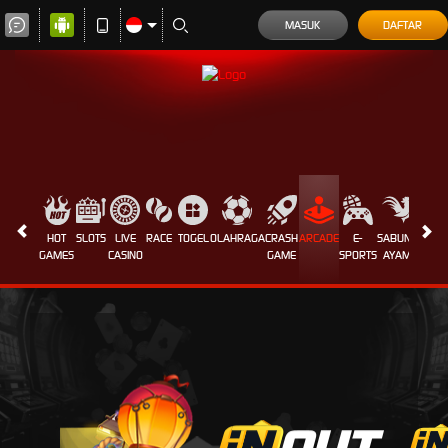
MASUK
DAFTAR
HOT
SLOTS
LIVE
RACE
TOGEL
OLAHRAGA
CRASH
ARCADE
E-
SABUNG
PROM
GAMES
CASINO
GAME
SPORTS
AYAM