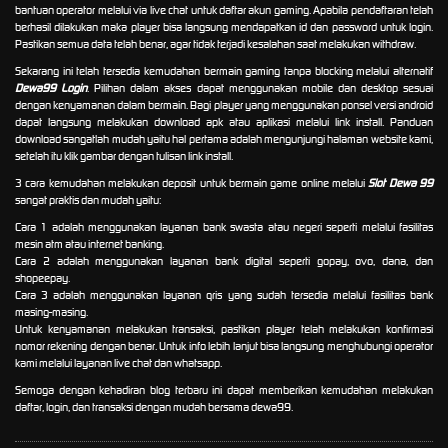
bantuan operator melalui via live chat untuk daftar akun gaming. Apabila pendaftaran telah
berhasil dilakukan maka player bisa langsung mendapatkan id dan password untuk login.
Pastikan semua data telah benar, agar tidak terjadi kesalahan saat melakukan withdraw.
Sekarang ini telah tersedia kemudahan bermain gaming tanpa blocking melalui alternatif
Dewa99 Login
. Pilihan dalam akses dapat menggunakan mobile dan desktop sesuai
dengan kenyamanan dalam bermain. Bagi player yang menggunakan ponsel versi android
dapat langsung melakukan download apk atau aplikasi melalui link install. Panduan
download sangatlah mudah yaitu hal pertama adalah mengunjungi halaman website kami,
setelah itu klik gambar dengan tulisan link install.
3 cara kemudahan melakukan deposit untuk bermain game online melalui
Slot
Dewa 99
sangat praktis dan mudah yaitu:
Cara 1 adalah menggunakan layanan bank swasta atau negeri seperti melalui fasilitas
mesin atm atau internet banking.
Cara 2 adalah menggunakan layanan bank digital seperti gopay, ovo, dana, dan
shopeepay.
Cara 3 adalah menggunakan layanan qris yang sudah tersedia melalui fasilitas bank
masing-masing.
Untuk kenyamanan melakukan transaksi, pastikan player telah melakukan konfirmasi
nomor rekening dengan benar. Untuk info lebih lanjut bisa langsung menghubungi operator
kami melalui layanan live chat dan whatsapp.
Semoga dengan kehadiran blog terbaru ini dapat memberikan kemudahan melakukan
daftar, login, dan transaksi dengan mudah bersama dewa99.