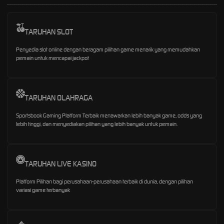
TARUHAN SLOT
Penyedia slot online dengan beragam pilihan game menarik yang memudahkan
pemain untuk mencapai jackpot
TARUHAN OLAHRAGA
Sportsbook Gaming Platform Terbaik menawarkan lebih banyak game, odds yang
lebih tinggi, dan menyediakan pilihan yang lebih banyak untuk pemain.
TARUHAN LIVE KASINO
Platform Pilihan bagi perusahaan-perusahaan terbaik di dunia, dengan pilihan
variasi game terbanyak