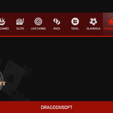
 GAMES
SLOTS
LIVE CASINO
RACE
TOGEL
OLAHRAGA
CRASH
DRAGOONSOFT