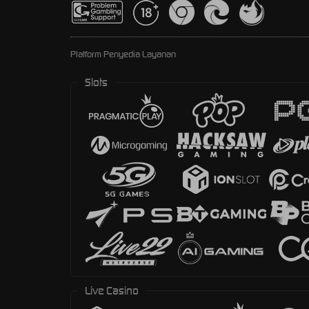
Platform Penyedia Layanan
Slots
Live Casino