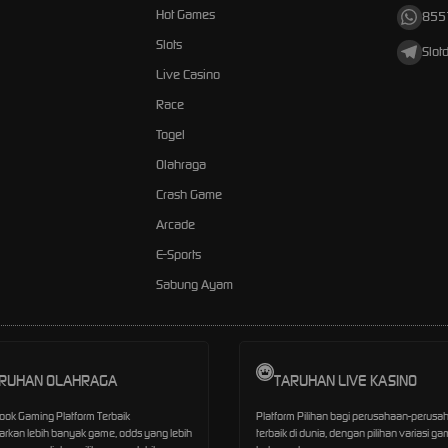
Hot Games
855
Slots
Slot
Live Casino
Race
Togel
Olahraga
Crash Game
Arcade
E-Sports
Sabung Ayam
RUHAN OLAHRAGA
TARUHAN LIVE KASINO
ook Gaming Platform Terbaik
Platform Pilihan bagi perusahaan-perusa
kan lebih banyak game, odds yang lebih
terbaik di dunia, dengan pilihan variasi g