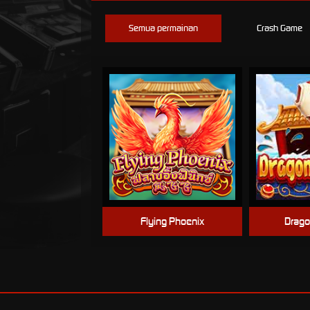
Semua permainan
Crash Game
Flying Phoenix
Drago