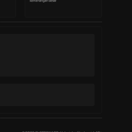
kemenangan besar