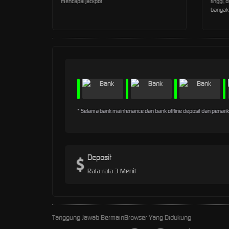
mencapai jackpot
tinggi,
banyak 
* Selama bank maintenance dan bank offline deposit dan penarik
Deposit
Rata-rata 3 Menit
Tanggung Jawab Bermain
Browser Yang Didukung