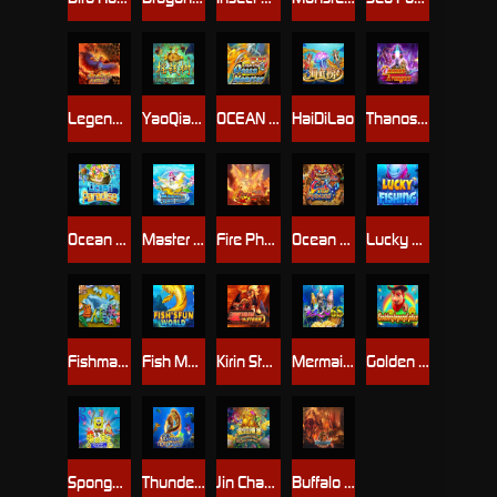
Legend of the phoenix
YaoQianShu
OCEAN MONSTER 2
HaiDiLao
Thanos Avengers
Ocean Paradise
Master Of The Deep
Fire Phoenix
Ocean King 3
Lucky Fishing
Fishman Wharf
Fish Music World
Kirin Storm
Mermaids-6s
Golden Legend Plus
Spongebob
Thunder Dragon
Jin Chan Bu Yu
Buffalo thunder