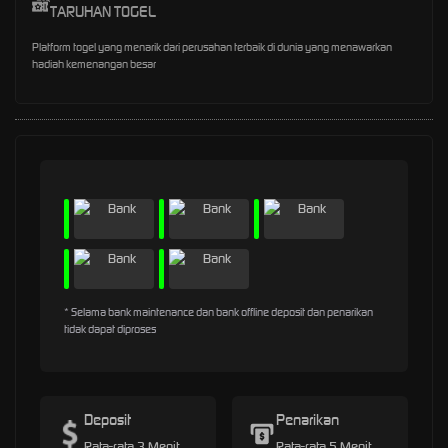
TARUHAN TOGEL
Platform togel yang menarik dari perusahan terbaik di dunia yang menawarkan
hadiah kemenangan besar
* Selama bank maintenance dan bank offline deposit dan penarikan
tidak dapat diproses
Deposit
Penarikan
Rata-rata 3 Menit
Rata-rata 5 Menit