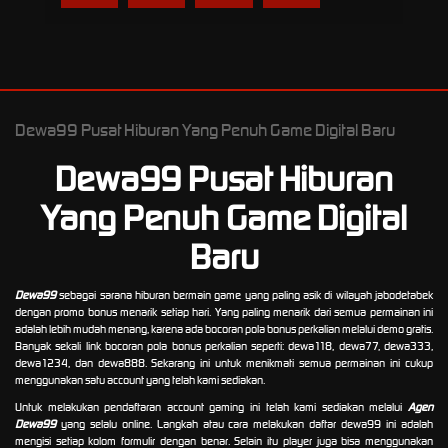
Dewa99 Pusat Hiburan Yang Penuh Game Digital Baru
Dewa99 Pusat Hiburan
Yang Penuh Game Digital
Baru
Dewa99
sebagai sarana hiburan bermain game yang paling asik di wilayah jabodetabek
dengan promo bonus menarik setiap hari. Yang paling menarik dari semua permainan ini
adalah lebih mudah menang, karena ada bocoran pola bonus perkalian melalui demo gratis.
Banyak sekali link bocoran pola bonus perkalian seperti: dewa118, dewa77, dewa333,
dewa1234, dan dewa888. Sekarang ini untuk menikmati semua permainan ini cukup
menggunakan satu account yang telah kami sediakan.
Untuk melakukan pendaftaran account gaming ini telah kami sediakan melalui
Agen
Dewa99
yang selalu online. Langkah atau cara melakukan daftar dewa99 ini adalah
mengisi setiap kolom formulir dengan benar. Selain itu player juga bisa menggunakan