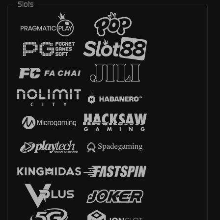
Slots