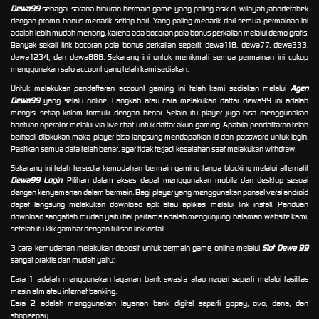
Dewa99
sebagai sarana hiburan bermain game yang paling asik di wilayah jabodetabek
dengan promo bonus menarik setiap hari. Yang paling menarik dari semua permainan ini
adalah lebih mudah menang, karena ada bocoran pola bonus perkalian melalui demo gratis.
Banyak sekali link bocoran pola bonus perkalian seperti: dewa118, dewa77, dewa333,
dewa1234, dan dewa888. Sekarang ini untuk menikmati semua permainan ini cukup
menggunakan satu account yang telah kami sediakan.
Untuk melakukan pendaftaran account gaming ini telah kami sediakan melalui
Agen
Dewa99
yang selalu online. Langkah atau cara melakukan daftar dewa99 ini adalah
mengisi setiap kolom formulir dengan benar. Selain itu player juga bisa menggunakan
bantuan operator melalui via live chat untuk daftar akun gaming. Apabila pendaftaran telah
berhasil dilakukan maka player bisa langsung mendapatkan id dan password untuk login.
Pastikan semua data telah benar, agar tidak terjadi kesalahan saat melakukan withdraw.
Sekarang ini telah tersedia kemudahan bermain gaming tanpa blocking melalui alternatif
Dewa99 Login
. Pilihan dalam akses dapat menggunakan mobile dan desktop sesuai
dengan kenyamanan dalam bermain. Bagi player yang menggunakan ponsel versi android
dapat langsung melakukan download apk atau aplikasi melalui link install. Panduan
download sangatlah mudah yaitu hal pertama adalah mengunjungi halaman website kami,
setelah itu klik gambar dengan tulisan link install.
3 cara kemudahan melakukan deposit untuk bermain game online melalui
Slot
Dewa 99
sangat praktis dan mudah yaitu:
Cara 1 adalah menggunakan layanan bank swasta atau negeri seperti melalui fasilitas
mesin atm atau internet banking.
Cara 2 adalah menggunakan layanan bank digital seperti gopay, ovo, dana, dan
shopeepay.