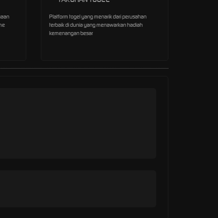
haan
Platform togel yang menarik dari perusahan
ame
terbaik di dunia yang menawarkan hadiah
kemenangan besar