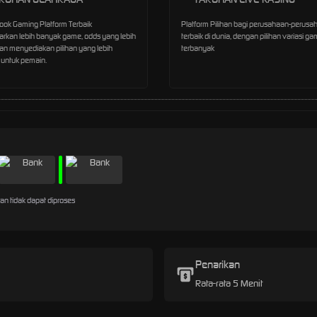
ook Gaming Platform Terbaik
Platform Pilihan bagi perusahaan-perusa
kan lebih banyak game, odds yang lebih
terbaik di dunia, dengan pilihan variasi g
 dan menyediakan pilihan yang lebih
terbanyak
untuk pemain.
an tidak dapat diproses
Penarikan
Rata-rata 5 Menit