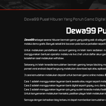
Dewa99 Pusat Hiburan Yang Penuh Game Digital
Dewa99 Pus
Dewa99
sebagai sarana hiburan bermain game yang paling asik di wilaya
melalui demo gratis. Banyak sekali link bocoran pola bonus perkalian s
Untuk melakukan pendaftaran account gaming ini telah kami sediakan m
menggunakan bantuan operator melalui via live chat untuk daftar akun gam
kesalahan saat melakukan withdraw.
Sekarang ini telah tersedia kemudahan bermain gaming tanpa blocking mela
ponsel versi android dapat langsung melakukan download apk atau aplikasi m
3 cara kemudahan melakukan deposit untuk bermain game online melalui
S
Cara 1 adalah menggunakan layanan bank swasta atau negeri seperti melalui
Cara 2 adalah menggunakan layanan bank digital seperti gopay, ovo, dana
Cara 3 adalah menggunakan layanan qris yang sudah tersedia melalui fasil
Untuk kenyamanan melakukan transaksi, pastikan player telah melakukan ko
Semoga dengan kehadiran blog terbaru ini dapat memberikan kemudahan m