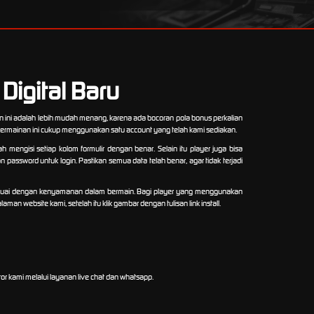
igital Baru
n ini adalah lebih mudah menang, karena ada bocoran pola bonus perkalian
permainan ini cukup menggunakan satu account yang telah kami sediakan.
 mengisi setiap kolom formulir dengan benar. Selain itu player juga bisa
password untuk login. Pastikan semua data telah benar, agar tidak terjadi
esuai dengan kenyamanan dalam bermain. Bagi player yang menggunakan
n website kami, setelah itu klik gambar dengan tulisan link install.
or kami melalui layanan live chat dan whatsapp.