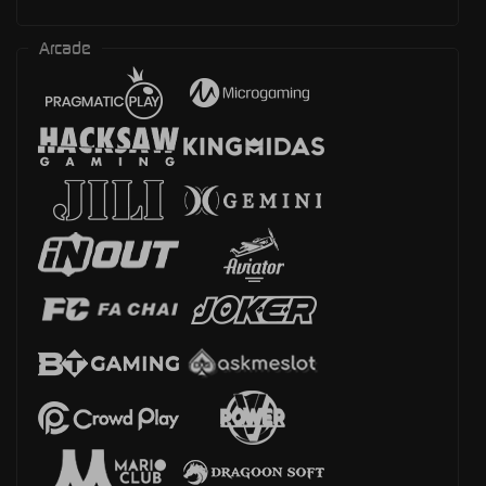
Arcade