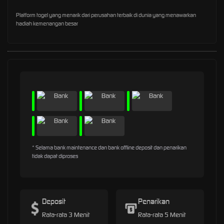
Platform togel yang menarik dari perusahan terbaik di dunia yang menawarkan
hadiah kemenangan besar
* Selama bank maintenance dan bank offline deposit dan penarikan
tidak dapat diproses
Deposit
Penarikan
Rata-rata 3 Menit
Rata-rata 5 Menit