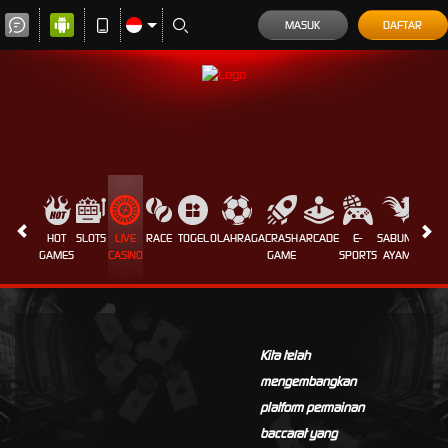
MASUK
DAFTAR
HOT
SLOTS
LIVE
RACE
TOGEL
OLAHRAGA
CRASH
ARCADE
E-
SABUNG
PROM
GAMES
CASINO
GAME
SPORTS
AYAM
Kita telah
mengembangkan
platform permainan
baccarat yang